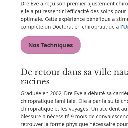
Dre Ève a reçu son premier ajustement chirop
elle a pu ressentir l’efficacité des soins pour
optimale. Cette expérience bénéfique a stimu
complété un Doctorat en chiropratique à
l’U
Nos Techniques
De retour dans sa ville nat
racines
Graduée en 2002, Dre Eve a débuté sa carrièr
chiropratique familiale. Elle a par la suite c
chiropratique et les voyages. Un accident au 
blessure a nécessité 9 mois de convalescenc
retrouver la forme physique nécessaire pour 