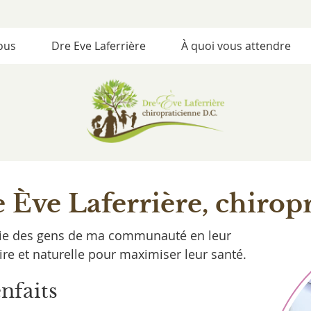
ous
Dre Eve Laferrière
À quoi vous attendre
 Ève Laferrière, chirop
a vie des gens de ma communauté en leur
re et naturelle pour maximiser leur santé.
nfaits