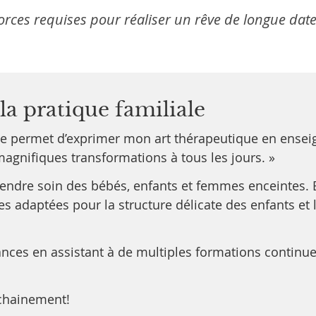
forces requises pour réaliser un rêve de longue date
a pratique familiale
 me permet d’exprimer mon art thérapeutique en ense
magnifiques transformations à tous les jours. »
rendre soin des bébés, enfants et femmes enceintes. E
s adaptées pour la structure délicate des enfants et l
nces en assistant à de multiples formations continues 
ochainement!