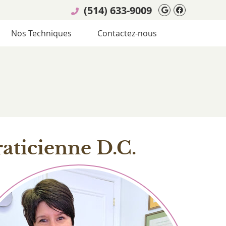
(514) 633-9009
Google Soci
Facebook
Nos Techniques
Contactez-nous
raticienne D.C.